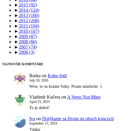
►
2015
(92)
►
2014
(124)
►
2013
(100)
►
2012
(208)
►
2011
(194)
►
2010
(107)
►
2009
(87)
►
2008
(66)
►
2007
(74)
►
2006
(3)
NAJNOVŠIE KOMENTÁRE
Borka
on
Kubo fotil
July 10, 2026
Wow, to su krasne fotky. Priam umelecke :)
Vladimír Kučera
on
A Verse Not Mine
April 25, 2025
To je dobré!
Iva
on
Dotýkanie sa života na oboch koncoch
September 13, 2024
Vdaka.