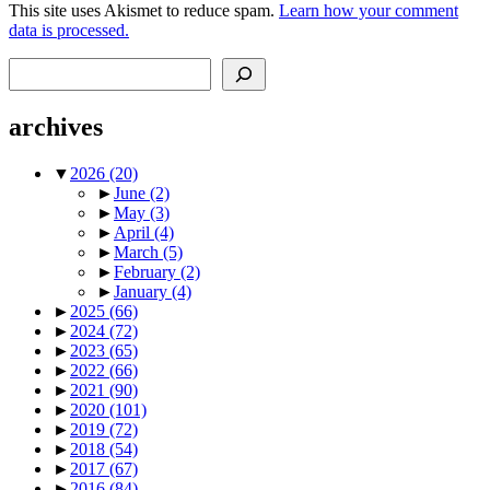
This site uses Akismet to reduce spam.
Learn how your comment
data is processed.
Search
archives
▼
2026
(20)
►
June
(2)
►
May
(3)
►
April
(4)
►
March
(5)
►
February
(2)
►
January
(4)
►
2025
(66)
►
2024
(72)
►
2023
(65)
►
2022
(66)
►
2021
(90)
►
2020
(101)
►
2019
(72)
►
2018
(54)
►
2017
(67)
►
2016
(84)