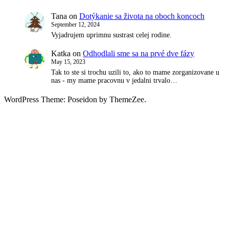
Tana
on
Dotýkanie sa života na oboch koncoch
September 12, 2024
Vyjadrujem uprimnu sustrast celej rodine.
Katka
on
Odhodlali sme sa na prvé dve fázy
May 15, 2023
Tak to ste si trochu uzili to, ako to mame zorganizovane u
nas - my mame pracovnu v jedalni trvalo…
WordPress Theme: Poseidon by ThemeZee.