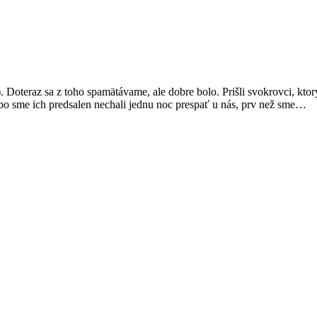
 Doteraz sa z toho spamätávame, ale dobre bolo. Prišli svokrovci, ktor
lebo sme ich predsalen nechali jednu noc prespať u nás, prv než sme…