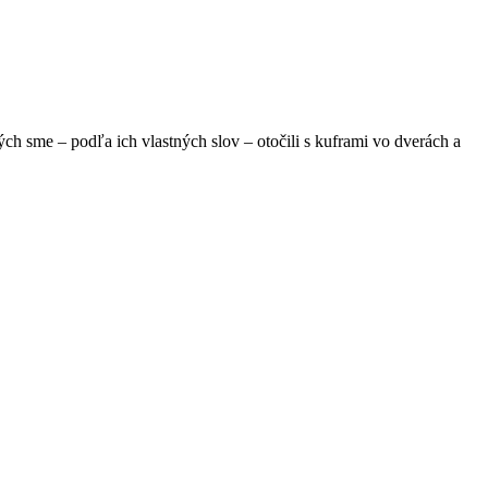
ých sme – podľa ich vlastných slov – otočili s kuframi vo dverách a