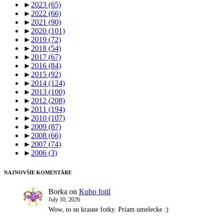
►
2023
(65)
►
2022
(66)
►
2021
(90)
►
2020
(101)
►
2019
(72)
►
2018
(54)
►
2017
(67)
►
2016
(84)
►
2015
(92)
►
2014
(124)
►
2013
(100)
►
2012
(208)
►
2011
(194)
►
2010
(107)
►
2009
(87)
►
2008
(66)
►
2007
(74)
►
2006
(3)
NAJNOVŠIE KOMENTÁRE
Borka
on
Kubo fotil
July 10, 2026
Wow, to su krasne fotky. Priam umelecke :)