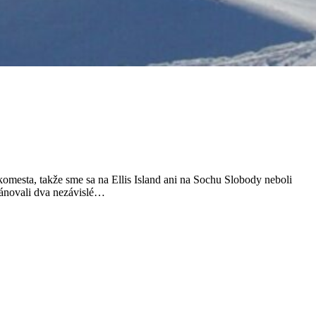
komesta, takže sme sa na Ellis Island ani na Sochu Slobody neboli
lánovali dva nezávislé…