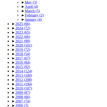
►
May
(3)
►
April
(4)
►
March
(5)
►
February
(2)
►
January
(4)
►
2025
(66)
►
2024
(72)
►
2023
(65)
►
2022
(66)
►
2021
(90)
►
2020
(101)
►
2019
(72)
►
2018
(54)
►
2017
(67)
►
2016
(84)
►
2015
(92)
►
2014
(124)
►
2013
(100)
►
2012
(208)
►
2011
(194)
►
2010
(107)
►
2009
(87)
►
2008
(66)
►
2007
(74)
►
2006
(3)