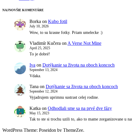
NAJNOVŠIE KOMENTÁRE
Borka
on
Kubo fotil
July 10, 2026
Wow, to su krasne fotky. Priam umelecke :)
Vladimír Kučera
on
A Verse Not Mine
April 25, 2025
To je dobré!
Iva
on
Dotýkanie sa života na oboch koncoch
September 13, 2024
Vdaka.
Tana
on
Dotýkanie sa života na oboch koncoch
September 12, 2024
Vyjadrujem uprimnu sustrast celej rodine.
Katka
on
Odhodlali sme sa na prvé dve fázy
May 15, 2023
Tak to ste si trochu uzili to, ako to mame zorganizovane u 
WordPress Theme: Poseidon by ThemeZee.