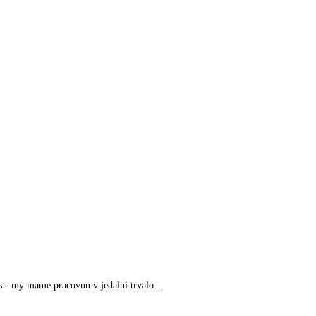
nas - my mame pracovnu v jedalni trvalo…