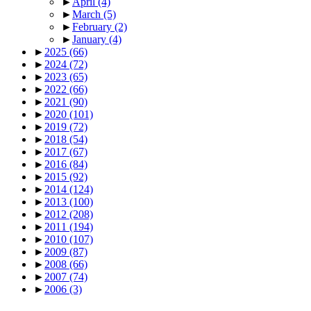
►
April
(4)
►
March
(5)
►
February
(2)
►
January
(4)
►
2025
(66)
►
2024
(72)
►
2023
(65)
►
2022
(66)
►
2021
(90)
►
2020
(101)
►
2019
(72)
►
2018
(54)
►
2017
(67)
►
2016
(84)
►
2015
(92)
►
2014
(124)
►
2013
(100)
►
2012
(208)
►
2011
(194)
►
2010
(107)
►
2009
(87)
►
2008
(66)
►
2007
(74)
►
2006
(3)