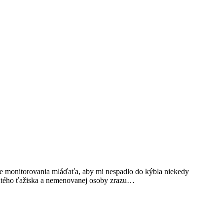
e monitorovania mláďaťa, aby mi nespadlo do kýbla niekedy
unutého ťažiska a nemenovanej osoby zrazu…