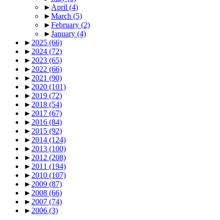
►
April
(4)
►
March
(5)
►
February
(2)
►
January
(4)
►
2025
(66)
►
2024
(72)
►
2023
(65)
►
2022
(66)
►
2021
(90)
►
2020
(101)
►
2019
(72)
►
2018
(54)
►
2017
(67)
►
2016
(84)
►
2015
(92)
►
2014
(124)
►
2013
(100)
►
2012
(208)
►
2011
(194)
►
2010
(107)
►
2009
(87)
►
2008
(66)
►
2007
(74)
►
2006
(3)