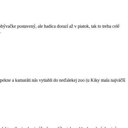
ývačke postavený, ale hadica dorazí až v piatok, tak to treba celé
…
i pekne a kamaráti nás vytiahli do neďalekej zoo (u Kiky mala najväčší