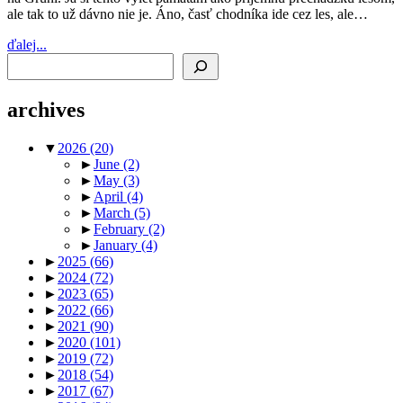
ale tak to už dávno nie je. Áno, časť chodníka ide cez les, ale…
ďalej...
Search
archives
▼
2026
(20)
►
June
(2)
►
May
(3)
►
April
(4)
►
March
(5)
►
February
(2)
►
January
(4)
►
2025
(66)
►
2024
(72)
►
2023
(65)
►
2022
(66)
►
2021
(90)
►
2020
(101)
►
2019
(72)
►
2018
(54)
►
2017
(67)