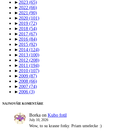
►
2023
(65)
►
2022
(66)
►
2021
(90)
►
2020
(101)
►
2019
(72)
►
2018
(54)
►
2017
(67)
►
2016
(84)
►
2015
(92)
►
2014
(124)
►
2013
(100)
►
2012
(208)
►
2011
(194)
►
2010
(107)
►
2009
(87)
►
2008
(66)
►
2007
(74)
►
2006
(3)
NAJNOVŠIE KOMENTÁRE
Borka
on
Kubo fotil
July 10, 2026
Wow, to su krasne fotky. Priam umelecke :)