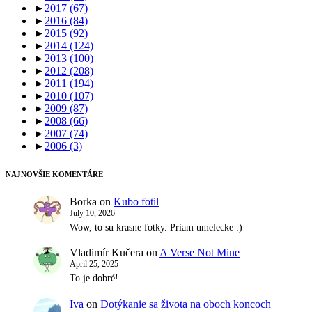
►
2017
(67)
►
2016
(84)
►
2015
(92)
►
2014
(124)
►
2013
(100)
►
2012
(208)
►
2011
(194)
►
2010
(107)
►
2009
(87)
►
2008
(66)
►
2007
(74)
►
2006
(3)
NAJNOVŠIE KOMENTÁRE
Borka
on
Kubo fotil
July 10, 2026
Wow, to su krasne fotky. Priam umelecke :)
Vladimír Kučera
on
A Verse Not Mine
April 25, 2025
To je dobré!
Iva
on
Dotýkanie sa života na oboch koncoch