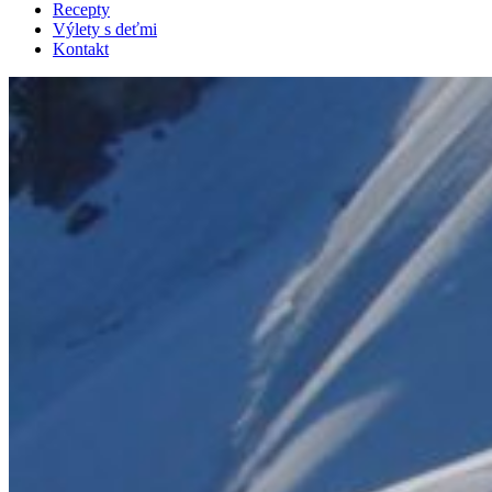
Recepty
Výlety s deťmi
Kontakt