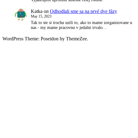
Katka
on
Odhodlali sme sa na prvé dve fázy
May 15, 2023
Tak to ste si trochu uzili to, ako to mame zorganizovane u
nas - my mame pracovnu v jedalni trvalo…
WordPress Theme: Poseidon by ThemeZee.