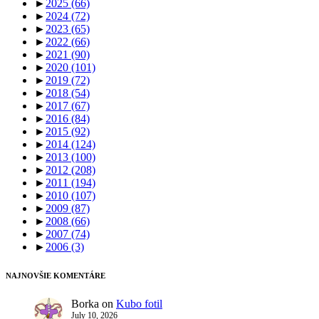
►
2025
(66)
►
2024
(72)
►
2023
(65)
►
2022
(66)
►
2021
(90)
►
2020
(101)
►
2019
(72)
►
2018
(54)
►
2017
(67)
►
2016
(84)
►
2015
(92)
►
2014
(124)
►
2013
(100)
►
2012
(208)
►
2011
(194)
►
2010
(107)
►
2009
(87)
►
2008
(66)
►
2007
(74)
►
2006
(3)
NAJNOVŠIE KOMENTÁRE
Borka
on
Kubo fotil
July 10, 2026