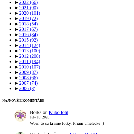
►
2022
(66)
►
2021
(90)
►
2020
(101)
►
2019
(72)
►
2018
(54)
►
2017
(67)
►
2016
(84)
►
2015
(92)
►
2014
(124)
►
2013
(100)
►
2012
(208)
►
2011
(194)
►
2010
(107)
►
2009
(87)
►
2008
(66)
►
2007
(74)
►
2006
(3)
NAJNOVŠIE KOMENTÁRE
Borka
on
Kubo fotil
July 10, 2026
Wow, to su krasne fotky. Priam umelecke :)