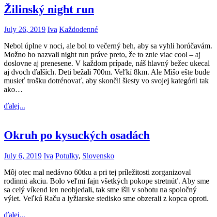
Žilinský night run
July 26, 2019
Iva
Každodenné
Nebol úplne v noci, ale bol to večerný beh, aby sa vyhli horúčavám.
Možno ho nazvali night run práve preto, že to znie viac cool – aj
doslovne aj prenesene. V každom prípade, náš hlavný bežec ukecal
aj dvoch ďalších. Deti bežali 700m. Veľkí 8km. Ale Mišo ešte bude
musieť trošku dotrénovať, aby skončil šiesty vo svojej kategórii tak
ako…
ďalej...
Okruh po kysuckých osadách
July 6, 2019
Iva
Potulky
,
Slovensko
Môj otec mal nedávno 60tku a pri tej príležitosti zorganizoval
rodinnú akciu. Bolo veľmi fajn všetkých pokope stretnúť. Aby sme
sa celý víkend len neobjedali, tak sme išli v sobotu na spoločný
výlet. Veľkú Raču a lyžiarske stedisko sme obzerali z kopca oproti.
ďalej...