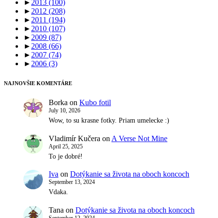
►
2013
(100)
►
2012
(208)
►
2011
(194)
►
2010
(107)
►
2009
(87)
►
2008
(66)
►
2007
(74)
►
2006
(3)
NAJNOVŠIE KOMENTÁRE
Borka
on
Kubo fotil
July 10, 2026
Wow, to su krasne fotky. Priam umelecke :)
Vladimír Kučera
on
A Verse Not Mine
April 25, 2025
To je dobré!
Iva
on
Dotýkanie sa života na oboch koncoch
September 13, 2024
Vdaka.
Tana
on
Dotýkanie sa života na oboch koncoch
September 12, 2024