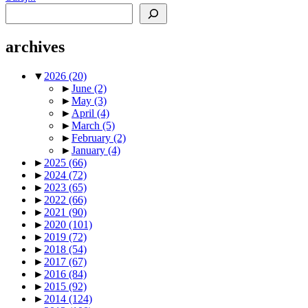
Search
archives
▼
2026
(20)
►
June
(2)
►
May
(3)
►
April
(4)
►
March
(5)
►
February
(2)
►
January
(4)
►
2025
(66)
►
2024
(72)
►
2023
(65)
►
2022
(66)
►
2021
(90)
►
2020
(101)
►
2019
(72)
►
2018
(54)
►
2017
(67)
►
2016
(84)
►
2015
(92)
►
2014
(124)