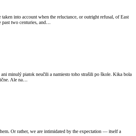
taken into account when the reluctance, or outright refusal, of East
he past two centuries, and…
ani minulý piatok neučili a namiesto toho strašili po škole. Kika bola
cvične. Ale na…
them. Or rather, we are intimidated by the expectation — itself a