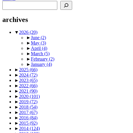
Search
archives
▼
2026
(20)
►
June
(2)
►
May
(3)
►
April
(4)
►
March
(5)
►
February
(2)
►
January
(4)
►
2025
(66)
►
2024
(72)
►
2023
(65)
►
2022
(66)
►
2021
(90)
►
2020
(101)
►
2019
(72)
►
2018
(54)
►
2017
(67)
►
2016
(84)
►
2015
(92)
►
2014
(124)