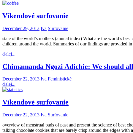
Víkendové surfovanie
December 29, 2013
Iva
Surfovanie
state of the world’s mothers (annual index) What are the world’s bes
children around the world. Summaries of our findings are provided in
ďalej...
Chimamanda Ngozi Adichie: We should all 
December 22, 2013
Iva
Feministické
ďalej...
Víkendové surfovanie
December 22, 2013
Iva
Surfovanie
overview of menstrual pads of past and present the science of best cho
talking chocolate cookies that are barely crisp around the edges with a