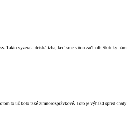
ess. Takto vyzerala detská izba, keď sme s ňou začínali: Skrinky nám
potom to už bolo také zimnorozprávkové. Toto je výhľad spred chaty