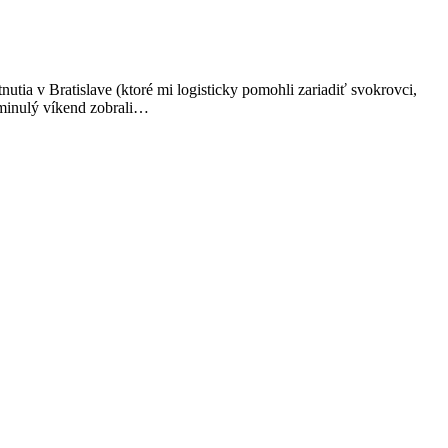
tia v Bratislave (ktoré mi logisticky pomohli zariadiť svokrovci,
 minulý víkend zobrali…