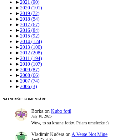
►
2021
(90)
►
2020
(101)
►
2019
(72)
►
2018
(54)
►
2017
(67)
►
2016
(84)
►
2015
(92)
►
2014
(124)
►
2013
(100)
►
2012
(208)
►
2011
(194)
►
2010
(107)
►
2009
(87)
►
2008
(66)
►
2007
(74)
►
2006
(3)
NAJNOVŠIE KOMENTÁRE
Borka
on
Kubo fotil
July 10, 2026
Wow, to su krasne fotky. Priam umelecke :)
Vladimír Kučera
on
A Verse Not Mine
April 25, 2025