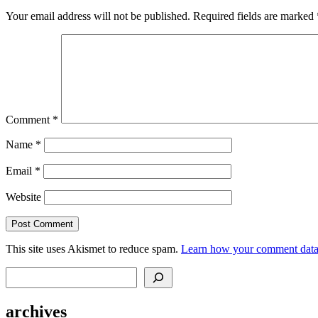
Your email address will not be published.
Required fields are marked
Comment
*
Name
*
Email
*
Website
This site uses Akismet to reduce spam.
Learn how your comment data 
Search
archives