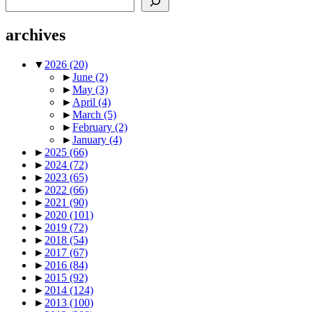
archives
▼
2026
(20)
►
June
(2)
►
May
(3)
►
April
(4)
►
March
(5)
►
February
(2)
►
January
(4)
►
2025
(66)
►
2024
(72)
►
2023
(65)
►
2022
(66)
►
2021
(90)
►
2020
(101)
►
2019
(72)
►
2018
(54)
►
2017
(67)
►
2016
(84)
►
2015
(92)
►
2014
(124)
►
2013
(100)