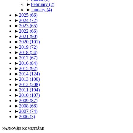
►
February
(2)
►
January
(4)
►
2025
(66)
►
2024
(72)
►
2023
(65)
►
2022
(66)
►
2021
(90)
►
2020
(101)
►
2019
(72)
►
2018
(54)
►
2017
(67)
►
2016
(84)
►
2015
(92)
►
2014
(124)
►
2013
(100)
►
2012
(208)
►
2011
(194)
►
2010
(107)
►
2009
(87)
►
2008
(66)
►
2007
(74)
►
2006
(3)
NAJNOVŠIE KOMENTÁRE