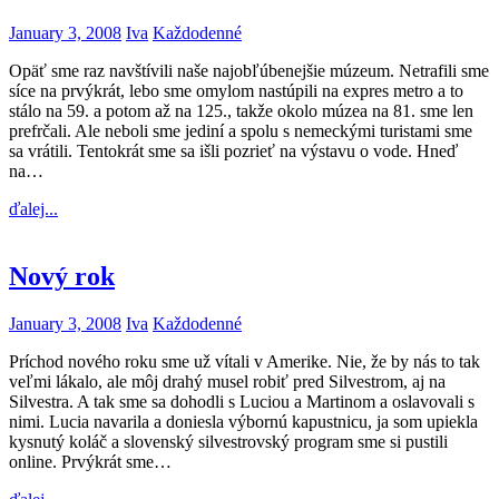
January 3, 2008
Iva
Každodenné
Opäť sme raz navštívili naše najobľúbenejšie múzeum. Netrafili sme
síce na prvýkrát, lebo sme omylom nastúpili na expres metro a to
stálo na 59. a potom až na 125., takže okolo múzea na 81. sme len
prefrčali. Ale neboli sme jediní a spolu s nemeckými turistami sme
sa vrátili. Tentokrát sme sa išli pozrieť na výstavu o vode. Hneď
na…
ďalej...
Nový rok
January 3, 2008
Iva
Každodenné
Príchod nového roku sme už vítali v Amerike. Nie, že by nás to tak
veľmi lákalo, ale môj drahý musel robiť pred Silvestrom, aj na
Silvestra. A tak sme sa dohodli s Luciou a Martinom a oslavovali s
nimi. Lucia navarila a doniesla výbornú kapustnicu, ja som upiekla
kysnutý koláč a slovenský silvestrovský program sme si pustili
online. Prvýkrát sme…