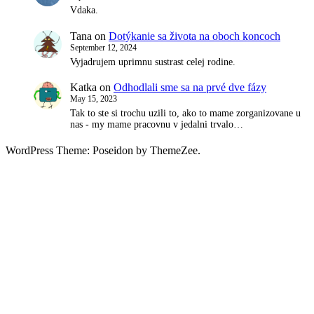
Vdaka.
Tana
on
Dotýkanie sa života na oboch koncoch
September 12, 2024
Vyjadrujem uprimnu sustrast celej rodine.
Katka
on
Odhodlali sme sa na prvé dve fázy
May 15, 2023
Tak to ste si trochu uzili to, ako to mame zorganizovane u
nas - my mame pracovnu v jedalni trvalo…
WordPress Theme: Poseidon by ThemeZee.