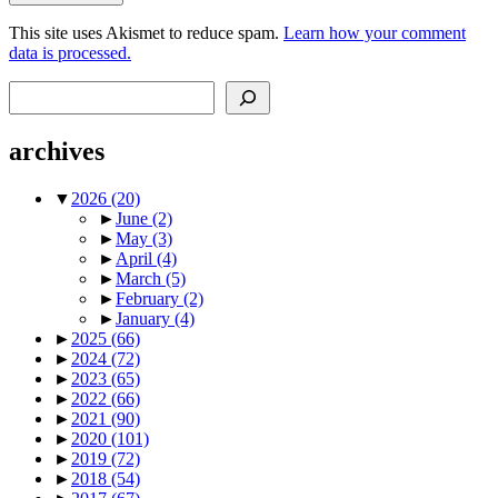
This site uses Akismet to reduce spam.
Learn how your comment
data is processed.
Search
archives
▼
2026
(20)
►
June
(2)
►
May
(3)
►
April
(4)
►
March
(5)
►
February
(2)
►
January
(4)
►
2025
(66)
►
2024
(72)
►
2023
(65)
►
2022
(66)
►
2021
(90)
►
2020
(101)
►
2019
(72)
►
2018
(54)