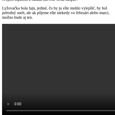
Lyžovačka bola fajn, jediné, čo by ju ešte mohlo vylepšiť, by bol
prírodný sneh, ale ak pôjeme ešte niekedy vo februári alebo marci,
možno bude aj ten.