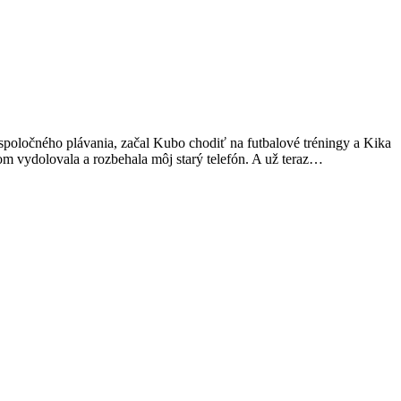
 spoločného plávania, začal Kubo chodiť na futbalové tréningy a Kika
som vydolovala a rozbehala môj starý telefón. A už teraz…