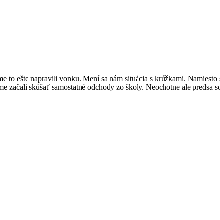
me to ešte napravili vonku. Mení sa nám situácia s krúžkami. Namiesto
e sme začali skúšať samostatné odchody zo školy. Neochotne ale predsa 