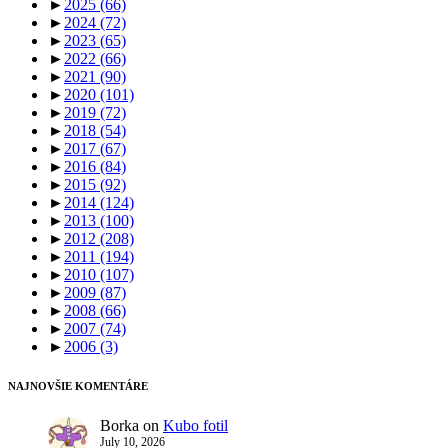
►
2025
(66)
►
2024
(72)
►
2023
(65)
►
2022
(66)
►
2021
(90)
►
2020
(101)
►
2019
(72)
►
2018
(54)
►
2017
(67)
►
2016
(84)
►
2015
(92)
►
2014
(124)
►
2013
(100)
►
2012
(208)
►
2011
(194)
►
2010
(107)
►
2009
(87)
►
2008
(66)
►
2007
(74)
►
2006
(3)
NAJNOVŠIE KOMENTÁRE
Borka
on
Kubo fotil
July 10, 2026