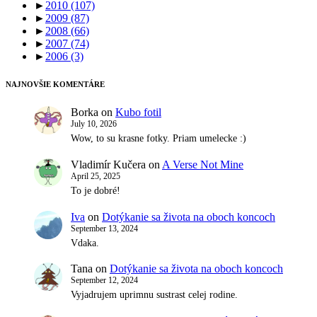
►
2010
(107)
►
2009
(87)
►
2008
(66)
►
2007
(74)
►
2006
(3)
NAJNOVŠIE KOMENTÁRE
Borka
on
Kubo fotil
July 10, 2026
Wow, to su krasne fotky. Priam umelecke :)
Vladimír Kučera
on
A Verse Not Mine
April 25, 2025
To je dobré!
Iva
on
Dotýkanie sa života na oboch koncoch
September 13, 2024
Vdaka.
Tana
on
Dotýkanie sa života na oboch koncoch
September 12, 2024
Vyjadrujem uprimnu sustrast celej rodine.