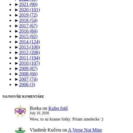
►
2021
(90)
►
2020
(101)
►
2019
(72)
►
2018
(54)
►
2017
(67)
►
2016
(84)
►
2015
(92)
►
2014
(124)
►
2013
(100)
►
2012
(208)
►
2011
(194)
►
2010
(107)
►
2009
(87)
►
2008
(66)
►
2007
(74)
►
2006
(3)
NAJNOVŠIE KOMENTÁRE
Borka
on
Kubo fotil
July 10, 2026
Wow, to su krasne fotky. Priam umelecke :)
Vladimír Kučera
on
A Verse Not Mine