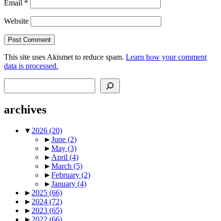
Email
*
Website
This site uses Akismet to reduce spam.
Learn how your comment
data is processed.
Search
archives
▼
2026
(20)
►
June
(2)
►
May
(3)
►
April
(4)
►
March
(5)
►
February
(2)
►
January
(4)
►
2025
(66)
►
2024
(72)
►
2023
(65)
►
2022
(66)