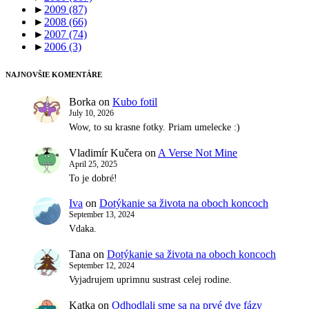
►
2009
(87)
►
2008
(66)
►
2007
(74)
►
2006
(3)
NAJNOVŠIE KOMENTÁRE
Borka
on
Kubo fotil
July 10, 2026
Wow, to su krasne fotky. Priam umelecke :)
Vladimír Kučera
on
A Verse Not Mine
April 25, 2025
To je dobré!
Iva
on
Dotýkanie sa života na oboch koncoch
September 13, 2024
Vdaka.
Tana
on
Dotýkanie sa života na oboch koncoch
September 12, 2024
Vyjadrujem uprimnu sustrast celej rodine.
Katka
on
Odhodlali sme sa na prvé dve fázy