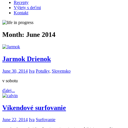
Recepty
Výlety s deťmi
Kontakt
Month:
June 2014
Jarmok Drienok
June 30, 2014
Iva
Potulky
,
Slovensko
v sobotu
ďalej...
Víkendové surfovanie
June 22, 2014
Iva
Surfovanie