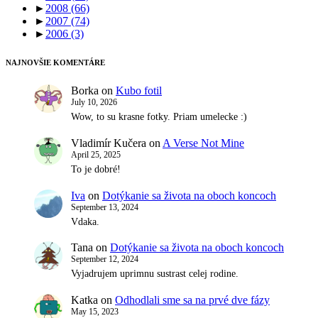
►
2008
(66)
►
2007
(74)
►
2006
(3)
NAJNOVŠIE KOMENTÁRE
Borka
on
Kubo fotil
July 10, 2026
Wow, to su krasne fotky. Priam umelecke :)
Vladimír Kučera
on
A Verse Not Mine
April 25, 2025
To je dobré!
Iva
on
Dotýkanie sa života na oboch koncoch
September 13, 2024
Vdaka.
Tana
on
Dotýkanie sa života na oboch koncoch
September 12, 2024
Vyjadrujem uprimnu sustrast celej rodine.
Katka
on
Odhodlali sme sa na prvé dve fázy
May 15, 2023