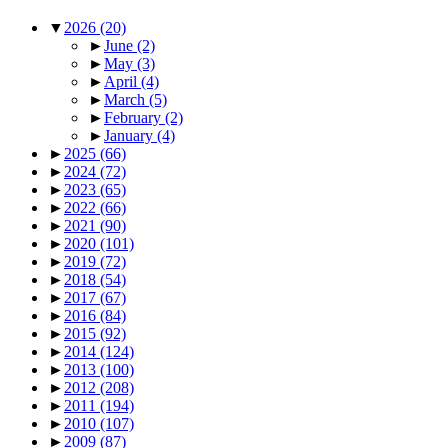
▼
2026
(20)
►
June
(2)
►
May
(3)
►
April
(4)
►
March
(5)
►
February
(2)
►
January
(4)
►
2025
(66)
►
2024
(72)
►
2023
(65)
►
2022
(66)
►
2021
(90)
►
2020
(101)
►
2019
(72)
►
2018
(54)
►
2017
(67)
►
2016
(84)
►
2015
(92)
►
2014
(124)
►
2013
(100)
►
2012
(208)
►
2011
(194)
►
2010
(107)
►
2009
(87)