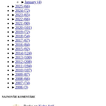
►
January
(4)
►
2025
(66)
►
2024
(72)
►
2023
(65)
►
2022
(66)
►
2021
(90)
►
2020
(101)
►
2019
(72)
►
2018
(54)
►
2017
(67)
►
2016
(84)
►
2015
(92)
►
2014
(124)
►
2013
(100)
►
2012
(208)
►
2011
(194)
►
2010
(107)
►
2009
(87)
►
2008
(66)
►
2007
(74)
►
2006
(3)
NAJNOVŠIE KOMENTÁRE