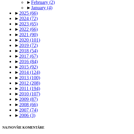
►
February
(2)
►
January
(4)
►
2025
(66)
►
2024
(72)
►
2023
(65)
►
2022
(66)
►
2021
(90)
►
2020
(101)
►
2019
(72)
►
2018
(54)
►
2017
(67)
►
2016
(84)
►
2015
(92)
►
2014
(124)
►
2013
(100)
►
2012
(208)
►
2011
(194)
►
2010
(107)
►
2009
(87)
►
2008
(66)
►
2007
(74)
►
2006
(3)
NAJNOVŠIE KOMENTÁRE