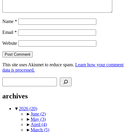
Name
*
Email
*
Website
This site uses Akismet to reduce spam.
Learn how your comment
data is processed.
Search
archives
▼
2026
(20)
►
June
(2)
►
May
(3)
►
April
(4)
►
March
(5)