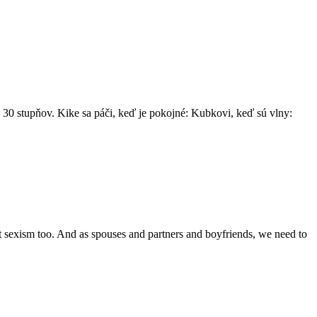
 30 stupňov. Kike sa páči, keď je pokojné: Kubkovi, keď sú vlny:
ight sexism too. And as spouses and partners and boyfriends, we need to