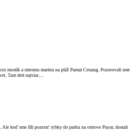
 cez mostík a miestnu marinu na pláž Pantai Cenang. Pozorovali sme
svet. Tam deti najviac…
. Ale keď sme išli pozerať rybky do parku na ostrove Payar, dostali