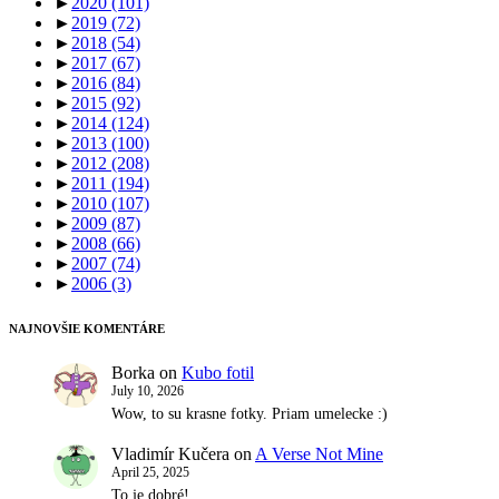
►
2020
(101)
►
2019
(72)
►
2018
(54)
►
2017
(67)
►
2016
(84)
►
2015
(92)
►
2014
(124)
►
2013
(100)
►
2012
(208)
►
2011
(194)
►
2010
(107)
►
2009
(87)
►
2008
(66)
►
2007
(74)
►
2006
(3)
NAJNOVŠIE KOMENTÁRE
Borka
on
Kubo fotil
July 10, 2026
Wow, to su krasne fotky. Priam umelecke :)
Vladimír Kučera
on
A Verse Not Mine
April 25, 2025
To je dobré!