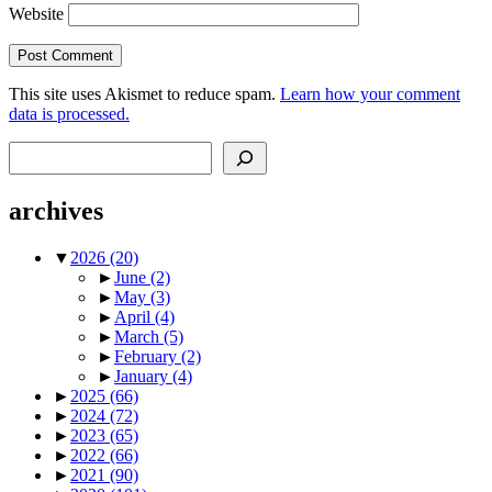
Website
This site uses Akismet to reduce spam.
Learn how your comment
data is processed.
Search
archives
▼
2026
(20)
►
June
(2)
►
May
(3)
►
April
(4)
►
March
(5)
►
February
(2)
►
January
(4)
►
2025
(66)
►
2024
(72)
►
2023
(65)
►
2022
(66)
►
2021
(90)