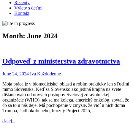
Recepty
Výlety s deťmi
Kontakt
Month:
June 2024
Odpoveď z ministerstva zdravotníctva
June 24, 2024
Iva
Každodenné
Moja práca je v biomedicískej oblasti a robím prakticky len s ľuďmi
mimo Slovenska. Keď sa Slovensko ako jediná krajina na svete
dištancovalo od nových postupov Svetovej zdravotníckej
organizácie (WHO), tak sa ma kolega, americký onkológ, spýtal, že
čo sa to u nás deje. Má pochopenie v zmysle, že vidí u nich doma
Trumpa, ľudí okolo neho, hrozný Project 2025,…
ďalej...