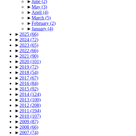
►
June
(2)
►
May
(3)
►
April
(4)
►
March
(5)
►
February
(2)
►
January
(4)
►
2025
(66)
►
2024
(72)
►
2023
(65)
►
2022
(66)
►
2021
(90)
►
2020
(101)
►
2019
(72)
►
2018
(54)
►
2017
(67)
►
2016
(84)
►
2015
(92)
►
2014
(124)
►
2013
(100)
►
2012
(208)
►
2011
(194)
►
2010
(107)
►
2009
(87)
►
2008
(66)
►
2007
(74)