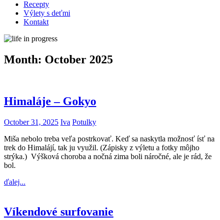
Recepty
Výlety s deťmi
Kontakt
Month:
October 2025
Himaláje – Gokyo
October 31, 2025
Iva
Potulky
Miša nebolo treba veľa postrkovať. Keď sa naskytla možnosť ísť na
trek do Himalájí, tak ju využil. (Zápisky z výletu a fotky môjho
strýka.) Výšková choroba a nočná zima boli náročné, ale je rád, že
bol.
ďalej...
Víkendové surfovanie