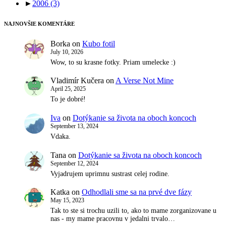
►
2006
(3)
NAJNOVŠIE KOMENTÁRE
Borka
on
Kubo fotil
July 10, 2026
Wow, to su krasne fotky. Priam umelecke :)
Vladimír Kučera
on
A Verse Not Mine
April 25, 2025
To je dobré!
Iva
on
Dotýkanie sa života na oboch koncoch
September 13, 2024
Vdaka.
Tana
on
Dotýkanie sa života na oboch koncoch
September 12, 2024
Vyjadrujem uprimnu sustrast celej rodine.
Katka
on
Odhodlali sme sa na prvé dve fázy
May 15, 2023
Tak to ste si trochu uzili to, ako to mame zorganizovane u
nas - my mame pracovnu v jedalni trvalo…