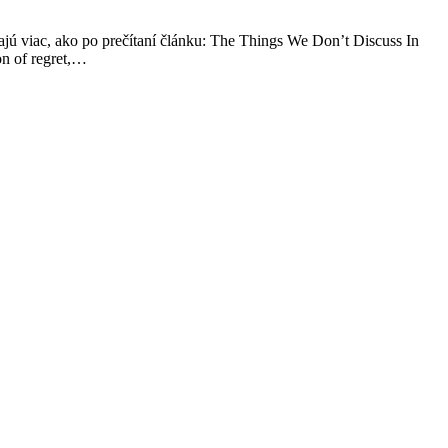
ú viac, ako po prečítaní článku: The Things We Don’t Discuss In
on of regret,…