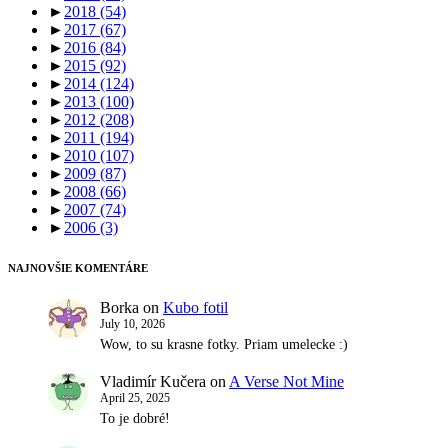
►
2018
(54)
►
2017
(67)
►
2016
(84)
►
2015
(92)
►
2014
(124)
►
2013
(100)
►
2012
(208)
►
2011
(194)
►
2010
(107)
►
2009
(87)
►
2008
(66)
►
2007
(74)
►
2006
(3)
NAJNOVŠIE KOMENTÁRE
Borka
on
Kubo fotil
July 10, 2026
Wow, to su krasne fotky. Priam umelecke :)
Vladimír Kučera
on
A Verse Not Mine
April 25, 2025
To je dobré!