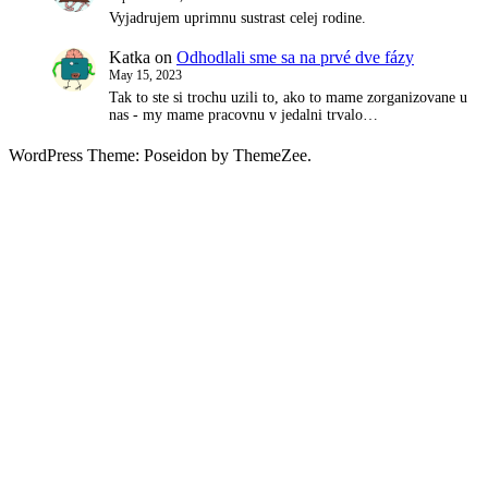
Vyjadrujem uprimnu sustrast celej rodine.
Katka
on
Odhodlali sme sa na prvé dve fázy
May 15, 2023
Tak to ste si trochu uzili to, ako to mame zorganizovane u
nas - my mame pracovnu v jedalni trvalo…
WordPress Theme: Poseidon by ThemeZee.