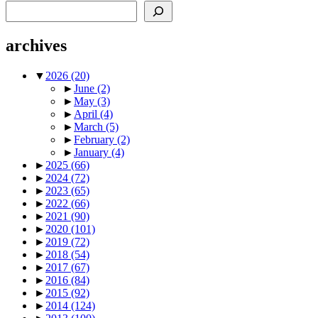
Search
archives
▼
2026
(20)
►
June
(2)
►
May
(3)
►
April
(4)
►
March
(5)
►
February
(2)
►
January
(4)
►
2025
(66)
►
2024
(72)
►
2023
(65)
►
2022
(66)
►
2021
(90)
►
2020
(101)
►
2019
(72)
►
2018
(54)
►
2017
(67)
►
2016
(84)
►
2015
(92)
►
2014
(124)