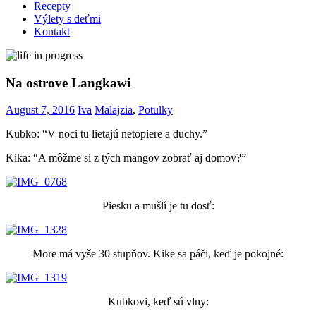
Recepty
Výlety s deťmi
Kontakt
Na ostrove Langkawi
August 7, 2016
Iva
Malajzia
,
Potulky
Kubko: “V noci tu lietajú netopiere a duchy.”
Kika: “A môžme si z tých mangov zobrať aj domov?”
Piesku a mušlí je tu dosť:
More má vyše 30 stupňov. Kike sa páči, keď je pokojné:
Kubkovi, keď sú vlny: