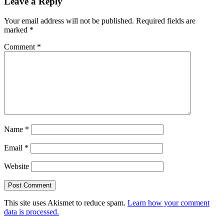
Leave a Reply
Your email address will not be published.
Required fields are
marked
*
Comment
*
Name
*
Email
*
Website
This site uses Akismet to reduce spam.
Learn how your comment
data is processed.