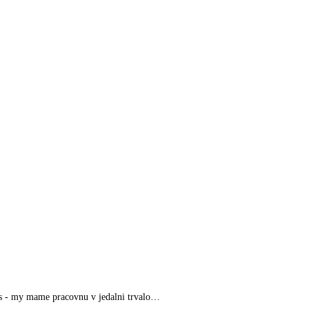
nas - my mame pracovnu v jedalni trvalo…