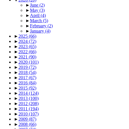
►
June
(2)
►
May
(3)
►
April
(4)
►
March
(5)
►
February
(2)
►
January
(4)
►
2025
(66)
►
2024
(72)
►
2023
(65)
►
2022
(66)
►
2021
(90)
►
2020
(101)
►
2019
(72)
►
2018
(54)
►
2017
(67)
►
2016
(84)
►
2015
(92)
►
2014
(124)
►
2013
(100)
►
2012
(208)
►
2011
(194)
►
2010
(107)
►
2009
(87)
►
2008
(66)