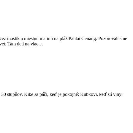
 cez mostík a miestnu marinu na pláž Pantai Cenang. Pozorovali sme
svet. Tam deti najviac…
 30 stupňov. Kike sa páči, keď je pokojné: Kubkovi, keď sú vlny: