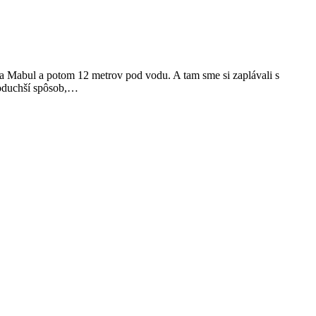
a Mabul a potom 12 metrov pod vodu. A tam sme si zaplávali s
dnoduchší spôsob,…