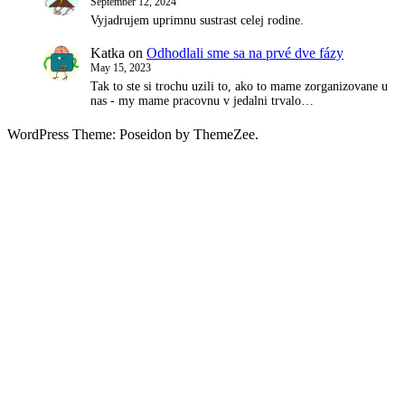
September 12, 2024
Vyjadrujem uprimnu sustrast celej rodine.
Katka
on
Odhodlali sme sa na prvé dve fázy
May 15, 2023
Tak to ste si trochu uzili to, ako to mame zorganizovane u
nas - my mame pracovnu v jedalni trvalo…
WordPress Theme: Poseidon by ThemeZee.