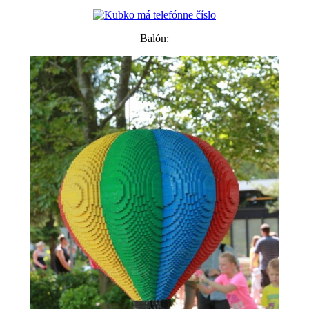
Balón: