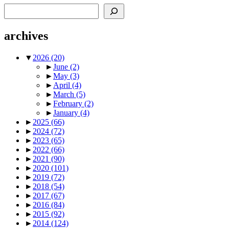
Search
archives
▼
2026
(20)
►
June
(2)
►
May
(3)
►
April
(4)
►
March
(5)
►
February
(2)
►
January
(4)
►
2025
(66)
►
2024
(72)
►
2023
(65)
►
2022
(66)
►
2021
(90)
►
2020
(101)
►
2019
(72)
►
2018
(54)
►
2017
(67)
►
2016
(84)
►
2015
(92)
►
2014
(124)