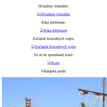
Hľadáme Atlantídu:
Kika telefonuje:
Začiatok hviezdnych vojen:
Tu sú tie spomínané kone:
Vikingská jazda: