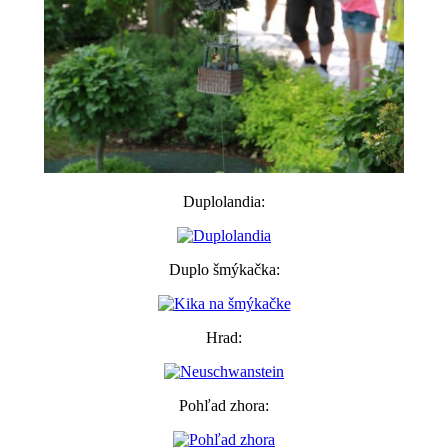
Duplolandia:
Duplo šmýkačka:
Hrad:
Pohľad zhora: