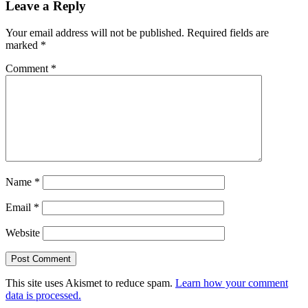
Leave a Reply
Your email address will not be published.
Required fields are
marked
*
Comment
*
Name
*
Email
*
Website
This site uses Akismet to reduce spam.
Learn how your comment
data is processed.