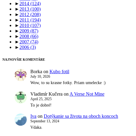
►
2014
(124)
►
2013
(100)
►
2012
(208)
►
2011
(194)
►
2010
(107)
►
2009
(87)
►
2008
(66)
►
2007
(74)
►
2006
(3)
NAJNOVŠIE KOMENTÁRE
Borka
on
Kubo fotil
July 10, 2026
Wow, to su krasne fotky. Priam umelecke :)
Vladimír Kučera
on
A Verse Not Mine
April 25, 2025
To je dobré!
Iva
on
Dotýkanie sa života na oboch koncoch
September 13, 2024
Vdaka.