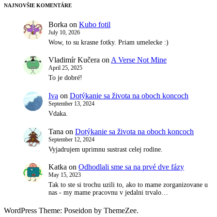
NAJNOVŠIE KOMENTÁRE
Borka
on
Kubo fotil
July 10, 2026
Wow, to su krasne fotky. Priam umelecke :)
Vladimír Kučera
on
A Verse Not Mine
April 25, 2025
To je dobré!
Iva
on
Dotýkanie sa života na oboch koncoch
September 13, 2024
Vdaka.
Tana
on
Dotýkanie sa života na oboch koncoch
September 12, 2024
Vyjadrujem uprimnu sustrast celej rodine.
Katka
on
Odhodlali sme sa na prvé dve fázy
May 15, 2023
Tak to ste si trochu uzili to, ako to mame zorganizovane u
nas - my mame pracovnu v jedalni trvalo…
WordPress Theme: Poseidon by ThemeZee.