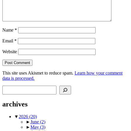
Name
*
Email
*
Website
This site uses Akismet to reduce spam.
Learn how your comment
data is processed.
Search
archives
▼
2026
(20)
►
June
(2)
►
May
(3)