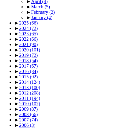
►
April
(4)
►
March
(5)
►
February
(2)
►
January
(4)
►
2025
(66)
►
2024
(72)
►
2023
(65)
►
2022
(66)
►
2021
(90)
►
2020
(101)
►
2019
(72)
►
2018
(54)
►
2017
(67)
►
2016
(84)
►
2015
(92)
►
2014
(124)
►
2013
(100)
►
2012
(208)
►
2011
(194)
►
2010
(107)
►
2009
(87)
►
2008
(66)
►
2007
(74)
►
2006
(3)