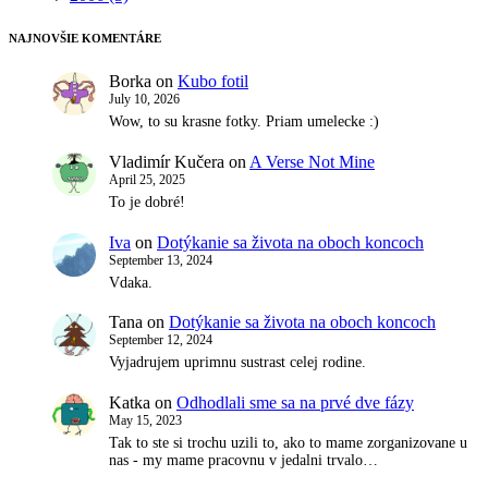
NAJNOVŠIE KOMENTÁRE
Borka
on
Kubo fotil
July 10, 2026
Wow, to su krasne fotky. Priam umelecke :)
Vladimír Kučera
on
A Verse Not Mine
April 25, 2025
To je dobré!
Iva
on
Dotýkanie sa života na oboch koncoch
September 13, 2024
Vdaka.
Tana
on
Dotýkanie sa života na oboch koncoch
September 12, 2024
Vyjadrujem uprimnu sustrast celej rodine.
Katka
on
Odhodlali sme sa na prvé dve fázy
May 15, 2023
Tak to ste si trochu uzili to, ako to mame zorganizovane u
nas - my mame pracovnu v jedalni trvalo…