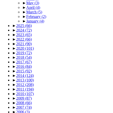
►
May
(3)
►
April
(4)
►
March
(5)
►
February
(2)
►
January
(4)
►
2025
(66)
►
2024
(72)
►
2023
(65)
►
2022
(66)
►
2021
(90)
►
2020
(101)
►
2019
(72)
►
2018
(54)
►
2017
(67)
►
2016
(84)
►
2015
(92)
►
2014
(124)
►
2013
(100)
►
2012
(208)
►
2011
(194)
►
2010
(107)
►
2009
(87)
►
2008
(66)
►
2007
(74)
►
2006
(3)