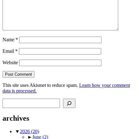
Name
*
Email
*
Website
This site uses Akismet to reduce spam.
Learn how your comment
data is processed.
Search
archives
▼
2026
(20)
►
June
(2)