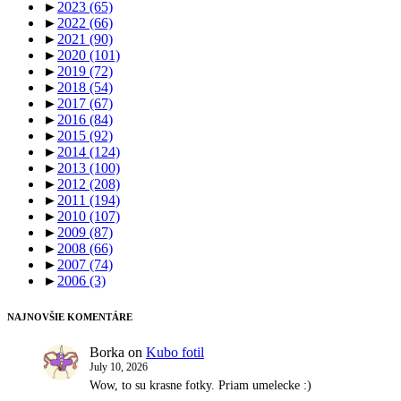
►
2023
(65)
►
2022
(66)
►
2021
(90)
►
2020
(101)
►
2019
(72)
►
2018
(54)
►
2017
(67)
►
2016
(84)
►
2015
(92)
►
2014
(124)
►
2013
(100)
►
2012
(208)
►
2011
(194)
►
2010
(107)
►
2009
(87)
►
2008
(66)
►
2007
(74)
►
2006
(3)
NAJNOVŠIE KOMENTÁRE
Borka
on
Kubo fotil
July 10, 2026
Wow, to su krasne fotky. Priam umelecke :)