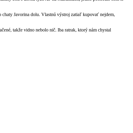
o chaty Javorina dolu. Vlastnú výstroj zatiaľ kupovať nejdem,
ačené, takže vidno nebolo nič. Iba ratrak, ktorý nám chystal