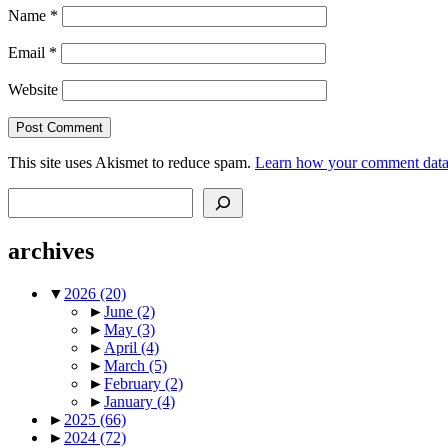
Name
*
Email
*
Website
This site uses Akismet to reduce spam.
Learn how your comment data 
Search
archives
▼
2026
(20)
►
June
(2)
►
May
(3)
►
April
(4)
►
March
(5)
►
February
(2)
►
January
(4)
►
2025
(66)
►
2024
(72)