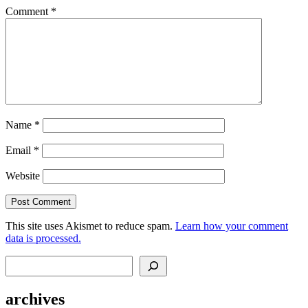
Comment
*
Name
*
Email
*
Website
This site uses Akismet to reduce spam.
Learn how your comment
data is processed.
Search
archives