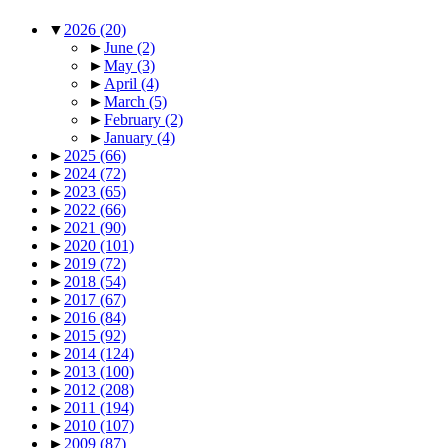
▼
2026
(20)
►
June
(2)
►
May
(3)
►
April
(4)
►
March
(5)
►
February
(2)
►
January
(4)
►
2025
(66)
►
2024
(72)
►
2023
(65)
►
2022
(66)
►
2021
(90)
►
2020
(101)
►
2019
(72)
►
2018
(54)
►
2017
(67)
►
2016
(84)
►
2015
(92)
►
2014
(124)
►
2013
(100)
►
2012
(208)
►
2011
(194)
►
2010
(107)
►
2009
(87)