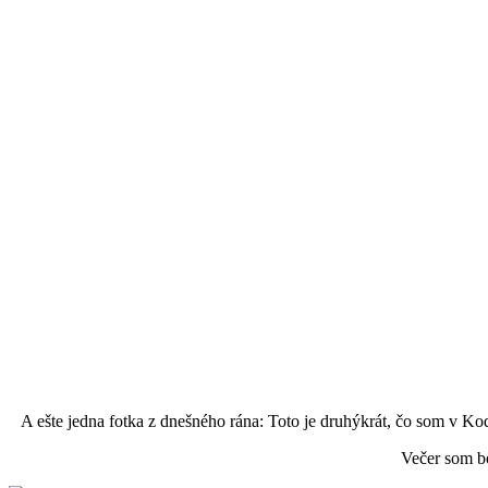
A ešte jedna fotka z dnešného rána: Toto je druhýkrát, čo som v K
Večer som bo