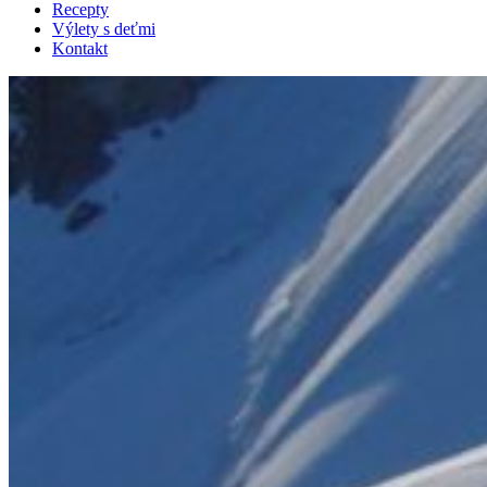
Recepty
Výlety s deťmi
Kontakt