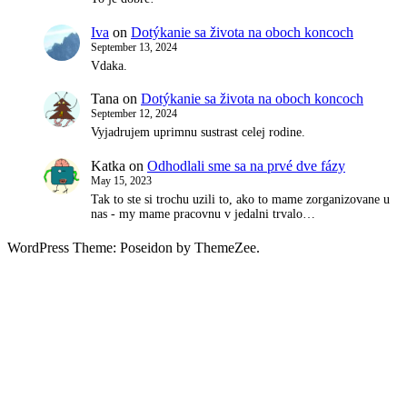
Iva
on
Dotýkanie sa života na oboch koncoch
September 13, 2024
Vdaka.
Tana
on
Dotýkanie sa života na oboch koncoch
September 12, 2024
Vyjadrujem uprimnu sustrast celej rodine.
Katka
on
Odhodlali sme sa na prvé dve fázy
May 15, 2023
Tak to ste si trochu uzili to, ako to mame zorganizovane u
nas - my mame pracovnu v jedalni trvalo…
WordPress Theme: Poseidon by ThemeZee.