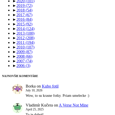
►
2020
(101)
►
2019
(72)
►
2018
(54)
►
2017
(67)
►
2016
(84)
►
2015
(92)
►
2014
(124)
►
2013
(100)
►
2012
(208)
►
2011
(194)
►
2010
(107)
►
2009
(87)
►
2008
(66)
►
2007
(74)
►
2006
(3)
NAJNOVŠIE KOMENTÁRE
Borka
on
Kubo fotil
July 10, 2026
Wow, to su krasne fotky. Priam umelecke :)
Vladimír Kučera
on
A Verse Not Mine
April 25, 2025
To je dobré!