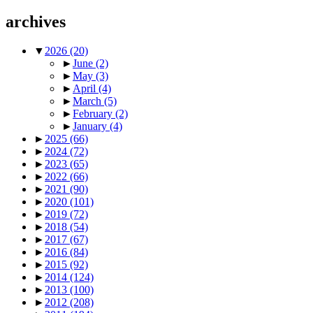
archives
▼
2026
(20)
►
June
(2)
►
May
(3)
►
April
(4)
►
March
(5)
►
February
(2)
►
January
(4)
►
2025
(66)
►
2024
(72)
►
2023
(65)
►
2022
(66)
►
2021
(90)
►
2020
(101)
►
2019
(72)
►
2018
(54)
►
2017
(67)
►
2016
(84)
►
2015
(92)
►
2014
(124)
►
2013
(100)
►
2012
(208)