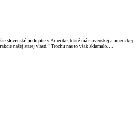
äčšie slovenské podujatie v Amerike, ktoré má slovenskej a americkej
rakcie našej starej vlasti.” Trochu nás to však sklamalo….