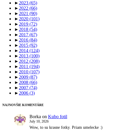
►
2023
(65)
►
2022
(66)
►
2021
(90)
►
2020
(101)
►
2019
(72)
►
2018
(54)
►
2017
(67)
►
2016
(84)
►
2015
(92)
►
2014
(124)
►
2013
(100)
►
2012
(208)
►
2011
(194)
►
2010
(107)
►
2009
(87)
►
2008
(66)
►
2007
(74)
►
2006
(3)
NAJNOVŠIE KOMENTÁRE
Borka
on
Kubo fotil
July 10, 2026
Wow, to su krasne fotky. Priam umelecke :)