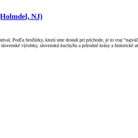
 (Holmdel, NJ)
tival. Podľa brožúrky, ktorú sme dostali pri príchode, je to vraj “najv
, slovenské výrobky, slovenskú kuchyňu a prírodné krásy a historické at