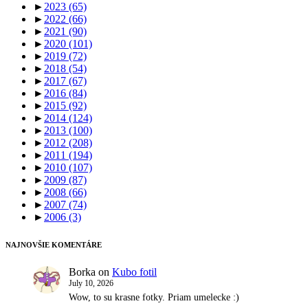
►
2023
(65)
►
2022
(66)
►
2021
(90)
►
2020
(101)
►
2019
(72)
►
2018
(54)
►
2017
(67)
►
2016
(84)
►
2015
(92)
►
2014
(124)
►
2013
(100)
►
2012
(208)
►
2011
(194)
►
2010
(107)
►
2009
(87)
►
2008
(66)
►
2007
(74)
►
2006
(3)
NAJNOVŠIE KOMENTÁRE
Borka
on
Kubo fotil
July 10, 2026
Wow, to su krasne fotky. Priam umelecke :)