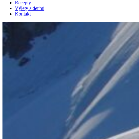
Recepty
Výlety s deťmi
Kontakt