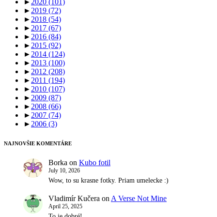
►
2020
(101)
►
2019
(72)
►
2018
(54)
►
2017
(67)
►
2016
(84)
►
2015
(92)
►
2014
(124)
►
2013
(100)
►
2012
(208)
►
2011
(194)
►
2010
(107)
►
2009
(87)
►
2008
(66)
►
2007
(74)
►
2006
(3)
NAJNOVŠIE KOMENTÁRE
Borka
on
Kubo fotil
July 10, 2026
Wow, to su krasne fotky. Priam umelecke :)
Vladimír Kučera
on
A Verse Not Mine
April 25, 2025
To je dobré!