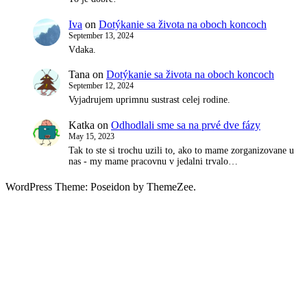
Iva
on
Dotýkanie sa života na oboch koncoch
September 13, 2024
Vdaka.
Tana
on
Dotýkanie sa života na oboch koncoch
September 12, 2024
Vyjadrujem uprimnu sustrast celej rodine.
Katka
on
Odhodlali sme sa na prvé dve fázy
May 15, 2023
Tak to ste si trochu uzili to, ako to mame zorganizovane u
nas - my mame pracovnu v jedalni trvalo…
WordPress Theme: Poseidon by ThemeZee.