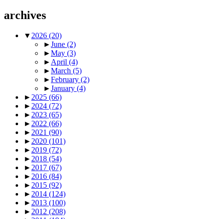
archives
▼
2026
(20)
►
June
(2)
►
May
(3)
►
April
(4)
►
March
(5)
►
February
(2)
►
January
(4)
►
2025
(66)
►
2024
(72)
►
2023
(65)
►
2022
(66)
►
2021
(90)
►
2020
(101)
►
2019
(72)
►
2018
(54)
►
2017
(67)
►
2016
(84)
►
2015
(92)
►
2014
(124)
►
2013
(100)
►
2012
(208)