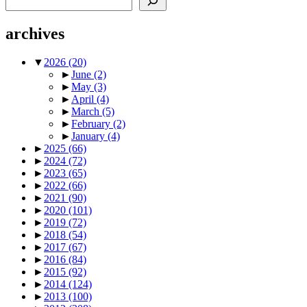
archives
▼
2026
(20)
►
June
(2)
►
May
(3)
►
April
(4)
►
March
(5)
►
February
(2)
►
January
(4)
►
2025
(66)
►
2024
(72)
►
2023
(65)
►
2022
(66)
►
2021
(90)
►
2020
(101)
►
2019
(72)
►
2018
(54)
►
2017
(67)
►
2016
(84)
►
2015
(92)
►
2014
(124)
►
2013
(100)